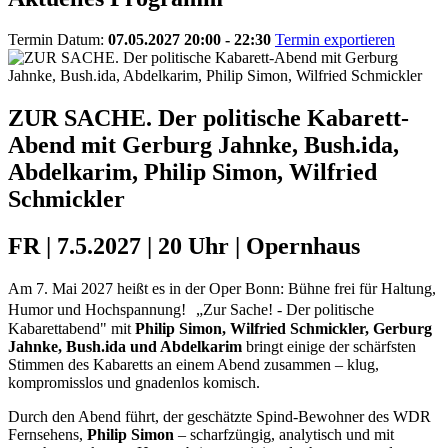
Termin Datum:
07.05.2027 20:00 - 22:30
Termin exportieren
ZUR SACHE. Der politische Kabarett-
Abend mit Gerburg Jahnke, Bush.ida,
Abdelkarim, Philip Simon, Wilfried
Schmickler
FR | 7.5.2027 | 20 Uhr | Opernhaus
Am 7. Mai 2027 heißt es in der Oper Bonn: Bühne frei für Haltung,
Humor und Hochspannung! „Zur Sache! - Der politische
Kabarettabend" mit
Philip Simon, Wilfried Schmickler, Gerburg
Jahnke, Bush.ida und Abdelkarim
bringt einige der schärfsten
Stimmen des Kabaretts an einem Abend zusammen – klug,
kompromisslos und gnadenlos komisch.
Durch den Abend führt, der geschätzte Spind-Bewohner des WDR
Fernsehens,
Philip Simon
– scharfzüngig, analytisch und mit