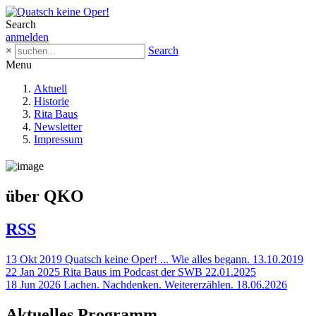
Search
anmelden
×
Search
Menu
Aktuell
Historie
Rita Baus
Newsletter
Impressum
über QKO
RSS
13
Okt
2019
Quatsch keine Oper! ... Wie alles begann.
13.10.2019
22
Jan
2025
Rita Baus im Podcast der SWB
22.01.2025
18
Jun
2026
Lachen. Nachdenken. Weitererzählen.
18.06.2026
Aktuelles Programm